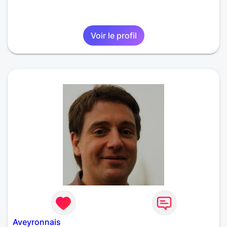
Voir le profil
Aveyronnais