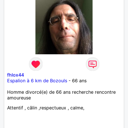
fhlox44
Espalion à 6 km de Bozouls
- 66 ans
Homme divorcé(e) de 66 ans recherche rencontre
amoureuse
Attentif , câlin ,respectueux , calme,