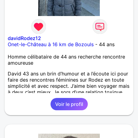
davidRodez12
Onet-le-Château à 16 km de Bozouls
- 44 ans
Homme célibataire de 44 ans recherche rencontre
amoureuse
David 43 ans un brin d’humour et a l’écoute ici pour
faire des rencontres féminines sur Rodez en toute
simplicité et avec respect. J’aime bien voyager mais
à deux c’est mieux. Je sors d’une relation toxique.
Voir le profil