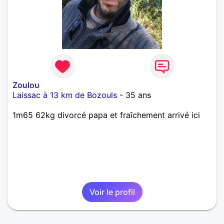
Zoulou
Laissac à 13 km de Bozouls
- 35 ans
1m65 62kg divorcé papa et fraîchement arrivé ici
Voir le profil