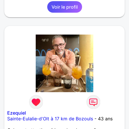
Voir le profil
Ezequiel
Sainte-Eulalie-d'Olt à 17 km de Bozouls
- 43 ans