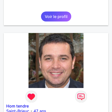
Voir le profil
Hom tendre
Saint-Brieuc
-
47 ans