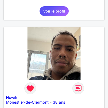
Voir le profil
Newik
Monestier-de-Clermont
-
38 ans