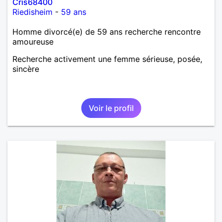
Cris68400
Riedisheim
-
59 ans
Homme divorcé(e) de 59 ans recherche rencontre
amoureuse
Recherche activement une femme sérieuse, posée,
sincère
Voir le profil