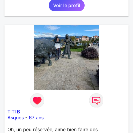
Voir le profil
TITI B
Asques
-
67 ans
Oh, un peu réservée, aime bien faire des