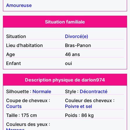
Amoureuse
Situation familiale
Situation
Divorcé(e)
Lieu d'habitation
Bras-Panon
Age
46 ans
Enfant
oui
Description physique de darlon974
Silhouette :
Normale
Style :
Décontracté
Coupe de cheveux :
Couleur des cheveux :
Courts
Poivre et sel
Taille : 175 cm
Poids : 86 kg
Couleurs des yeux :
Marrons