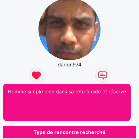
darlon974
Homme simple bien dans sa tête timide et réservé
Type de rencontre recherché