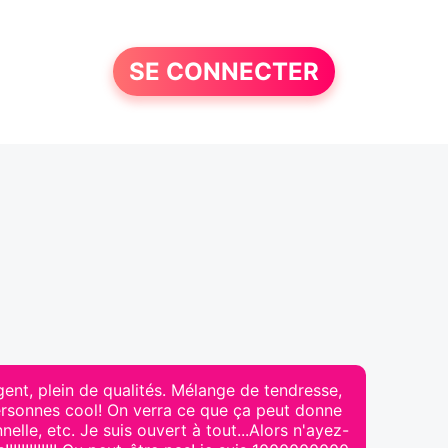
SE CONNECTER
ligent, plein de qualités. Mélange de tendresse,
personnes cool! On verra ce que ça peut donne
nnelle, etc. Je suis ouvert à tout...Alors n'ayez-