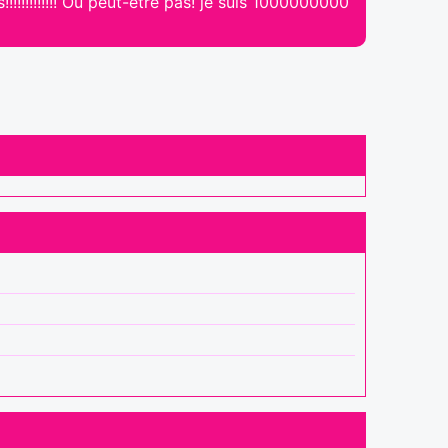
!!!!!!!!!!!! Ou peut-être pas! je suis 1000000000