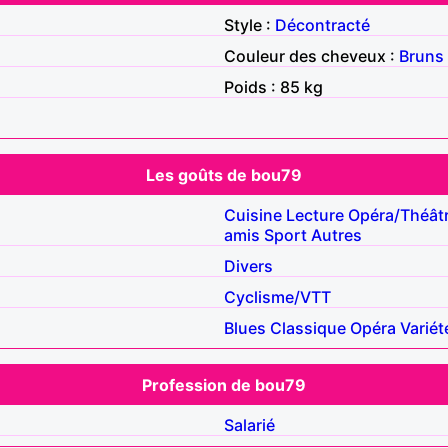
Style :
Décontracté
Couleur des cheveux :
Bruns
Poids : 85 kg
Les goûts de bou79
Cuisine
Lecture
Opéra/Théât
amis
Sport
Autres
Divers
Cyclisme/VTT
Blues
Classique
Opéra
Variét
Profession de bou79
Salarié