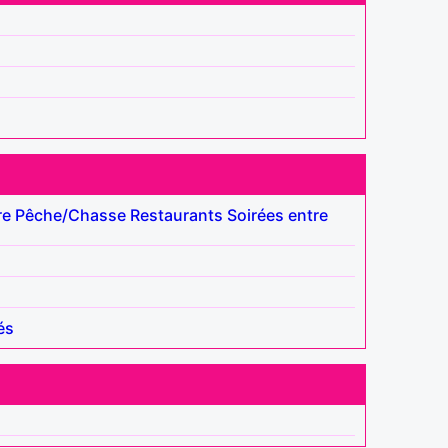
re
Pêche/Chasse
Restaurants
Soirées entre
és