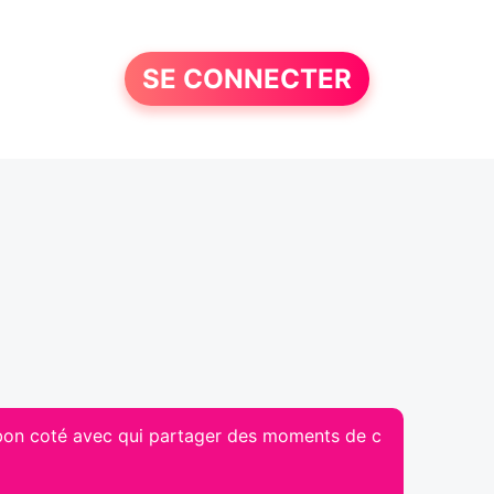
SE CONNECTER
u bon coté avec qui partager des moments de c