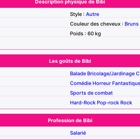
Description physique de Bibi
Style :
Autre
Couleur des cheveux :
Bruns
Poids : 60 kg
Les goûts de Bibi
Balade
Bricolage/Jardinage
C
Comédie
Horreur
Fantastiqu
Sports de combat
Hard-Rock
Pop-rock
Rock
Profession de Bibi
Salarié