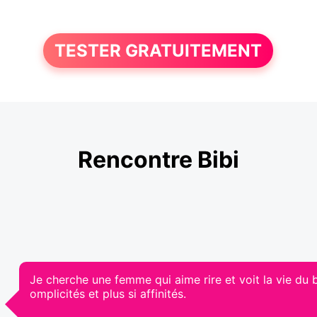
TESTER GRATUITEMENT
Rencontre Bibi
Je cherche une femme qui aime rire et voit la vie d
omplicités et plus si affinités.