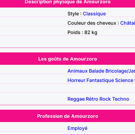
Description physique de Amourzoro
Style :
Classique
Couleur des cheveux :
Châta
Poids : 82 kg
Les goûts de Amourzoro
Animaux
Balade
Bricolage/Ja
Horreur
Fantastique
Science 
Reggae
Rétro
Rock
Techno
Profession de Amourzoro
Employé