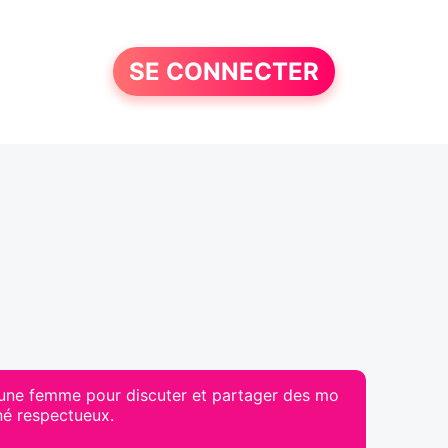
SE CONNECTER
 une femme pour discuter et partager des mo
nné respectueux.