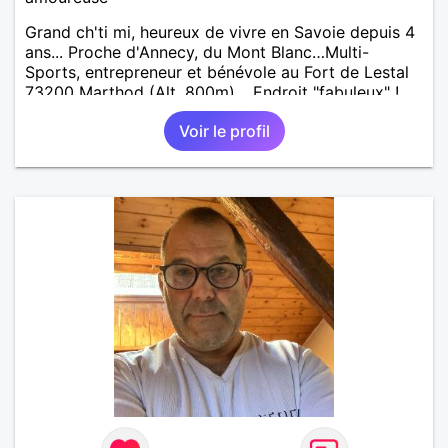
Grand ch'ti mi, heureux de vivre en Savoie depuis 4
ans... Proche d'Annecy, du Mont Blanc…Multi-
Sports, entrepreneur et bénévole au Fort de Lestal
73200 Marthod (Alt. 800m)… Endroit "fabuleux" !…
Enquêtes et tu me trouveras !
Voir le profil