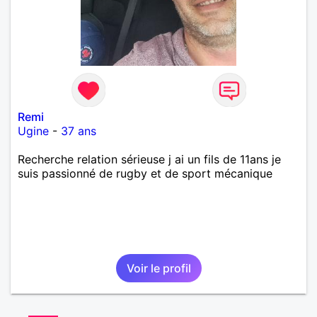
Remi
Ugine
-
37 ans
Recherche relation sérieuse j ai un fils de 11ans je
suis passionné de rugby et de sport mécanique
Voir le profil