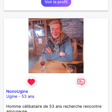
Voir le profil
NonoUgine
Ugine
-
53 ans
Homme célibataire de 53 ans recherche rencontre
amoureuse