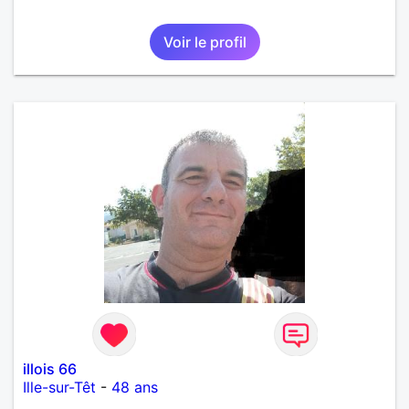
Voir le profil
illois 66
Ille-sur-Têt
-
48 ans