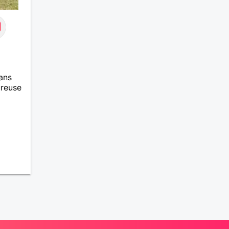
ans
ureuse