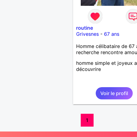
routine
Grivesnes
-
67 ans
Homme célibataire de 67 
recherche rencontre amo
homme simple et joyeux a
découvrire
Voir le profil
1