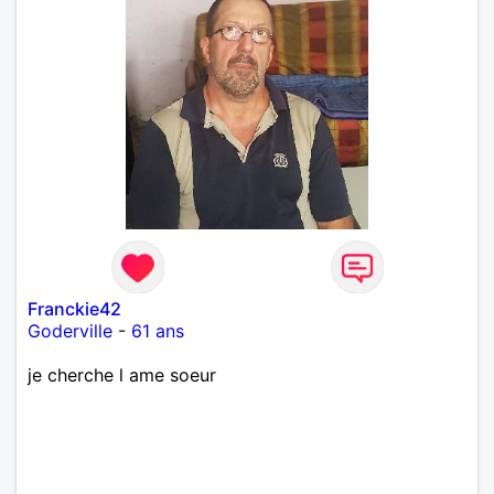
Franckie42
Goderville
-
61 ans
je cherche l ame soeur