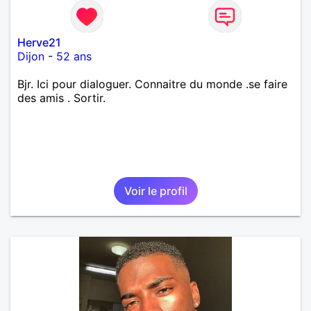
Herve21
Dijon
-
52 ans
Bjr. Ici pour dialoguer. Connaitre du monde .se faire
des amis . Sortir.
Voir le profil