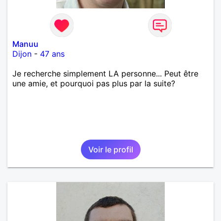
Manuu
Dijon
-
47 ans
Je recherche simplement LA personne... Peut être
une amie, et pourquoi pas plus par la suite?
Voir le profil