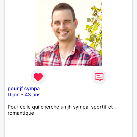
pour jf sympa
Dijon
-
43 ans
Pour celle qui cherche un jh sympa, sportif et
romantique