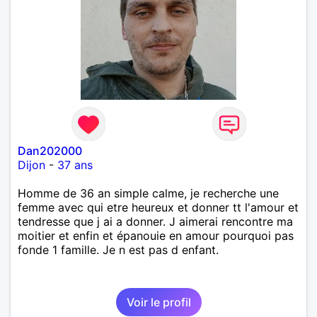
Dan202000
Dijon
-
37 ans
Homme de 36 an simple calme, je recherche une
femme avec qui etre heureux et donner tt l'amour et
tendresse que j ai a donner. J aimerai rencontre ma
moitier et enfin et épanouie en amour pourquoi pas
fonde 1 famille. Je n est pas d enfant.
Voir le profil