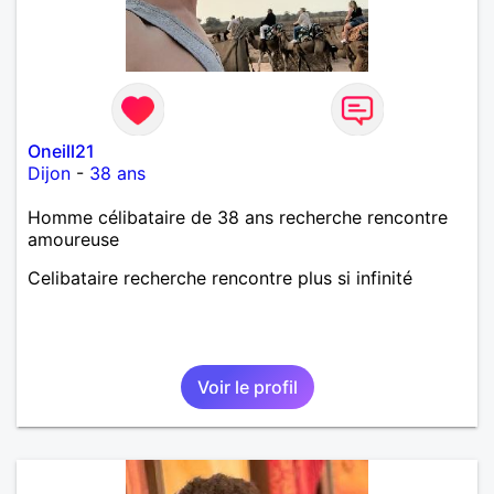
Oneill21
Dijon
-
38 ans
Homme célibataire de 38 ans recherche rencontre
amoureuse
Celibataire recherche rencontre plus si infinité
Voir le profil