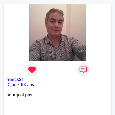
franck21
Dijon
-
63 ans
pourquoi pas...