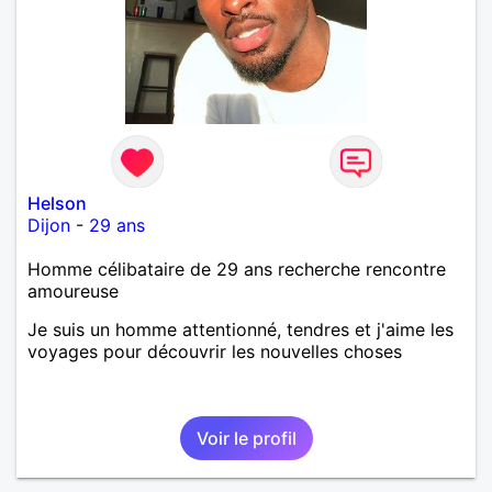
Helson
Dijon
-
29 ans
Homme célibataire de 29 ans recherche rencontre
amoureuse
Je suis un homme attentionné, tendres et j'aime les
voyages pour découvrir les nouvelles choses
Voir le profil