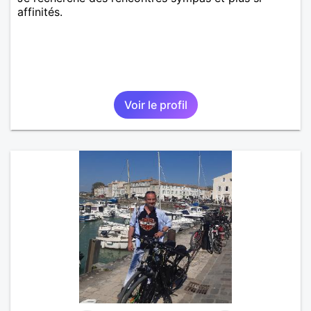
affinités.
Voir le profil