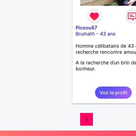
Picsou67
Brumath
-
43 ans
Homme célibataire de 43 
recherche rencontre amo
A la recherche d’un brin d
bonheur.
Voir le profil
1