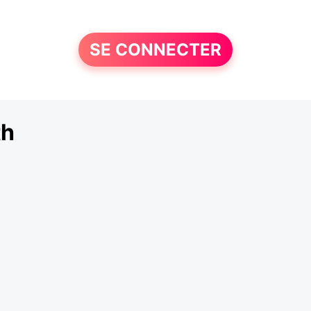
SE CONNECTER
th