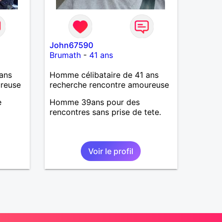
John67590
Brumath
-
41 ans
ans
Homme célibataire de 41 ans
ureuse
recherche rencontre amoureuse
e
Homme 39ans pour des
rencontres sans prise de tete.
Voir le profil