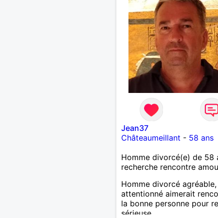
Jean37
Châteaumeillant
-
58 ans
Homme divorcé(e) de 58 
recherche rencontre amo
Homme divorcé agréable,
attentionné aimerait renco
la bonne personne pour re
sérieuse...