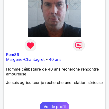
Rem86
Margerie-Chantagret
-
40 ans
Homme célibataire de 40 ans recherche rencontre
amoureuse
Je suis agriculteur je recherche une relation sérieuse
Voir le profil