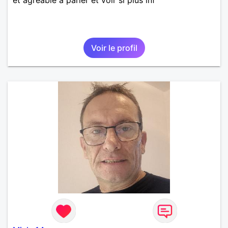
Voir le profil