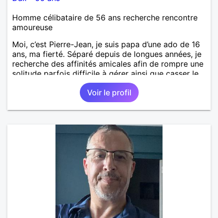
Homme célibataire de 56 ans recherche rencontre
amoureuse
Moi, c’est Pierre-Jean, je suis papa d’une ado de 16
ans, ma fierté. Séparé depuis de longues années, je
recherche des affinités amicales afin de rompre une
solitude parfois difficile à gérer ainsi que casser le
vague à l’âme. L’amitié reste extrêmement
Voir le profil
importante à mes yeux mais peut se décliner en des
sentiments plus puissants. « Le temps fera son
œuvre » disait Arthur Schopenhauer, philosophe
allemand que j’adore. J’aime discuter sans pour
autant être trop locace. Je suis bourré de qualités
avec très peu de défauts. Je suis altruiste,
bienveillant, empathique, attentionné, honnête,
respectueux, doux de caractère et compréhensif : je
laisse « glisser » beaucoup de choses. Mais ne vous
m’éprenez pas Mesdames, si une personne que
j’aime me trahit une fois, il n’y aura pas de seconde
chance et je l’effacerai à « vitam eternam ».
Néanmoins, je suis un tout petit peu maniaque ainsi