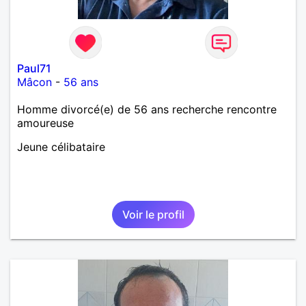
qu’impatient. J’essaye de faire des efforts. Rien de
bien dramatique ! Du moins je le pense……Je suis un
homme facile à vivre. À vous si vous le souhaitez,
d’apprendre à me connaître davantage. J’en serai
ravi….A très bientôt je l’espère.
Paul71
Mâcon
-
56 ans
Homme divorcé(e) de 56 ans recherche rencontre
amoureuse
Jeune célibataire
Voir le profil