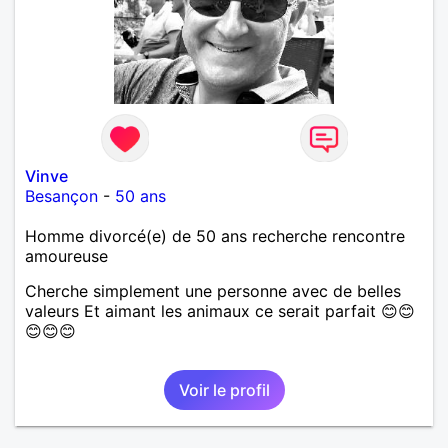
Vinve
Besançon
-
50 ans
Homme divorcé(e) de 50 ans recherche rencontre
amoureuse
Cherche simplement une personne avec de belles
valeurs Et aimant les animaux ce serait parfait 😊😊
😊😊😊
Voir le profil