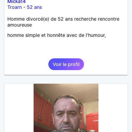
Micka14
Troarn
-
52 ans
Homme divorcé(e) de 52 ans recherche rencontre
amoureuse
homme simple et honnête avec de l'humour,
Voir le profil