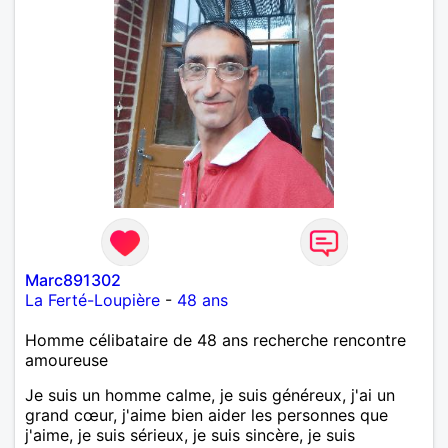
Marc891302
La Ferté-Loupière
-
48 ans
Homme célibataire de 48 ans recherche rencontre
amoureuse
Je suis un homme calme, je suis généreux, j'ai un
grand cœur, j'aime bien aider les personnes que
j'aime, je suis sérieux, je suis sincère, je suis