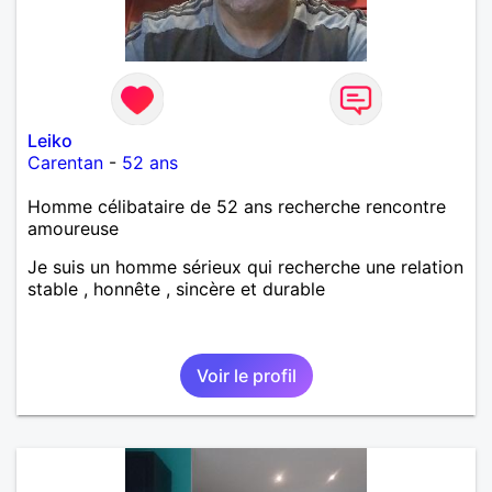
Leiko
Carentan
-
52 ans
Homme célibataire de 52 ans recherche rencontre
amoureuse
Je suis un homme sérieux qui recherche une relation
stable , honnête , sincère et durable
Voir le profil