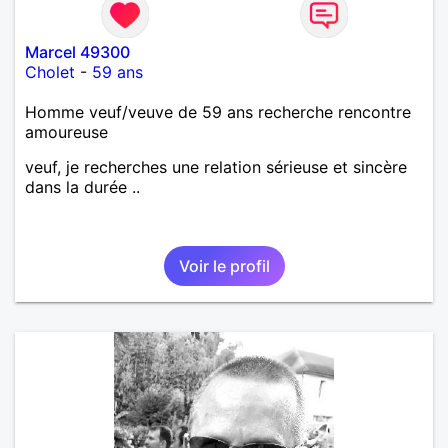
Marcel 49300
Cholet
-
59 ans
Homme veuf/veuve de 59 ans recherche rencontre
amoureuse
veuf, je recherches une relation sérieuse et sincère
dans la durée ..
Voir le profil