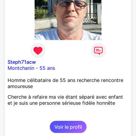
Steph71acw
Montchanin
-
55 ans
Homme célibataire de 55 ans recherche rencontre
amoureuse
Cherche à refaire ma vie étant séparé avec enfant
et je suis une personne sérieuse fidèle honnête
Voir le profil