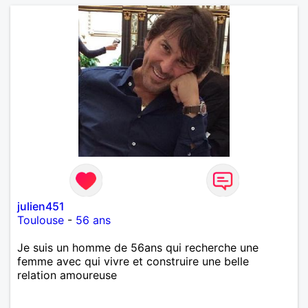
julien451
Toulouse
-
56 ans
Je suis un homme de 56ans qui recherche une
femme avec qui vivre et construire une belle
relation amoureuse