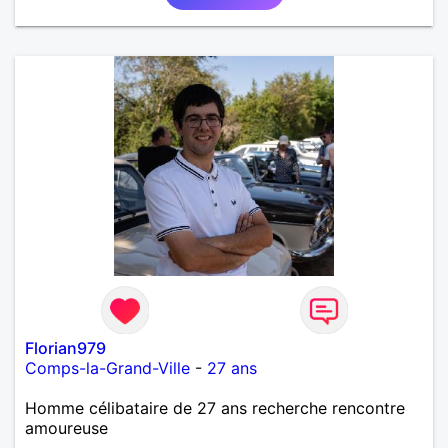
Florian979
Comps-la-Grand-Ville
-
27 ans
Homme célibataire de 27 ans recherche rencontre
amoureuse