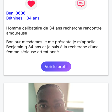
Benji8636
Béthines
-
34 ans
Homme célibataire de 34 ans recherche rencontre
amoureuse
Bonjour mesdames je me présente je m'appelle
Benjamin g 34 ans et je suis à la recherche d'une
femme sérieuse attentionné
Voir le profil