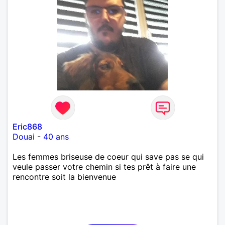
Eric868
Douai
-
40 ans
Les femmes briseuse de coeur qui save pas se qui
veule passer votre chemin si tes prêt à faire une
rencontre soit la bienvenue