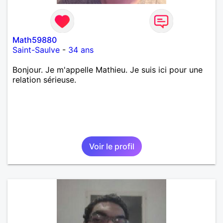
Math59880
Saint-Saulve
-
34 ans
Bonjour. Je m'appelle Mathieu. Je suis ici pour une
relation sérieuse.
Voir le profil