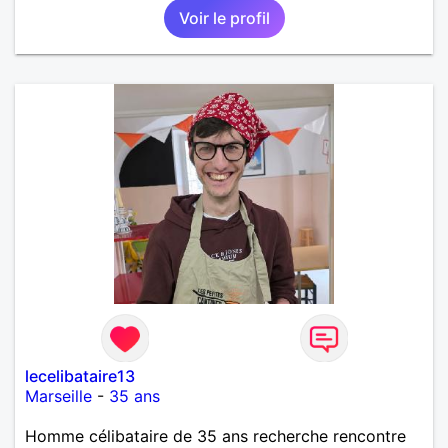
Voir le profil
lecelibataire13
Marseille
-
35 ans
Homme célibataire de 35 ans recherche rencontre