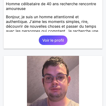
Homme célibataire de 40 ans recherche rencontre
amoureuse
Bonjour, je suis un homme attentionné et
authentique. J'aime les moments simples, rire,
découvrir de nouvelles choses et passer du temps
avec les personnes qui comptent. Je recherche une
relation sérieuse, basée sur le respect, la confiance
Voir le profil
et la complicité. Au plaisir de faire connaissance.