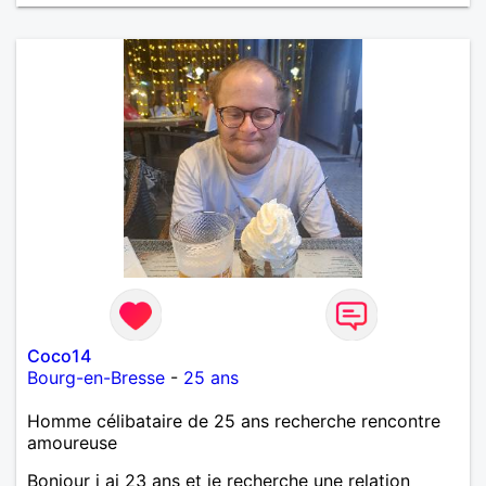
Coco14
Bourg-en-Bresse
-
25 ans
Homme célibataire de 25 ans recherche rencontre
amoureuse
Bonjour j ai 23 ans et je recherche une relation