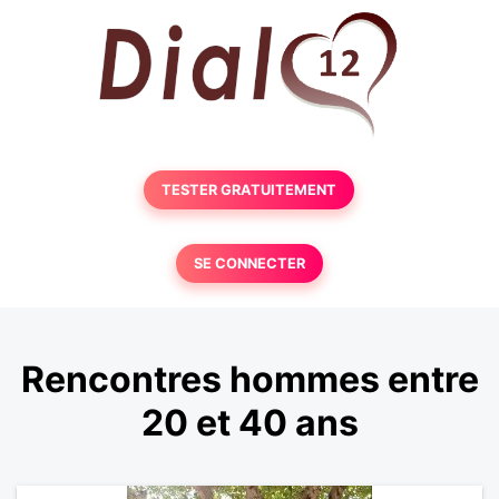
TESTER GRATUITEMENT
SE CONNECTER
Rencontres hommes entre
20 et 40 ans